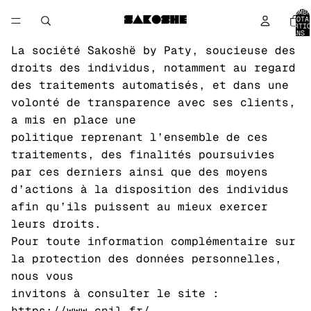
NOMBR
TOTA
D’ARTIC
DANS 
PANIER
La société Sakoshë by Paty, soucieuse des
droits des individus, notamment au regard
des traitements automatisés, et dans une
volonté de transparence avec ses clients,
a mis en place une
politique reprenant l’ensemble de ces
traitements, des finalités poursuivies
par ces derniers ainsi que des moyens
d’actions à la disposition des individus
afin qu’ils puissent au mieux exercer
leurs droits.
Pour toute information complémentaire sur
la protection des données personnelles,
nous vous
invitons à consulter le site :
https://www.cnil.fr/